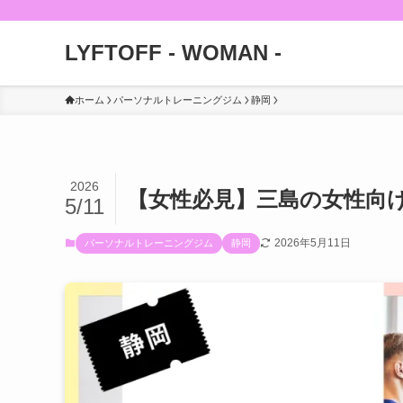
LYFTOFF - WOMAN -
ホーム
パーソナルトレーニングジム
静岡
2026
【女性必見】三島の女性向
5/11
2026年5月11日
パーソナルトレーニングジム
静岡