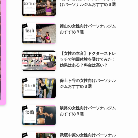
けパーソナルジムおすすめ３選
徳山の女性向けパーソナルジム
おすすめ３選
【女性の本音】ドクターストレ
ッチで初回体験を受けてみた！
効果はある？料金は高い？
保土ヶ谷の女性向けパーソナル
ジムおすすめ３選
淡路の女性向けパーソナルジム
おすすめ３選
武蔵中原の女性向けパーソナル