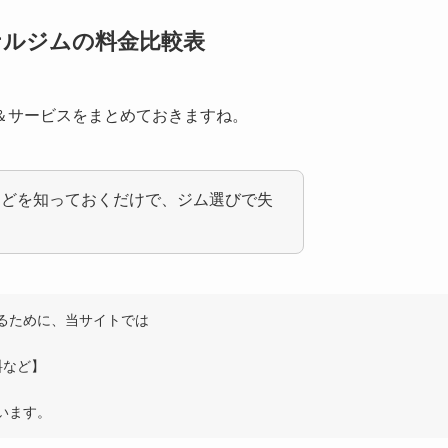
ナルジムの料金比較表
＆サービスをまとめておきますね。
などを知っておくだけで、ジム選びで失
るために、当サイトでは
料など】
います。