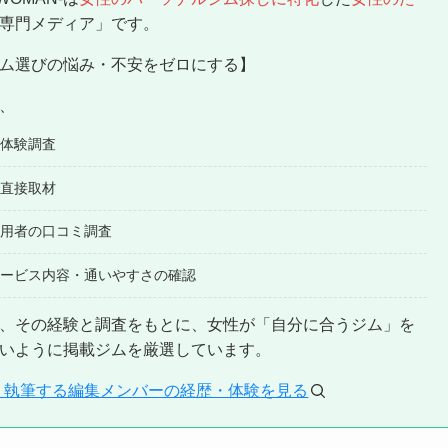
専門メディア」です。
ム選びの悩み・不安をゼロにする】
、
の体験調査
の直接取材
利用者の口コミ調査
サービス内容・通いやすさの確認
、その経験と調査をもとに、女性が「自分に合うジム」を
いように掲載ジムを厳選しています。
を運営・執筆する編集メンバーの経歴・体験を見る