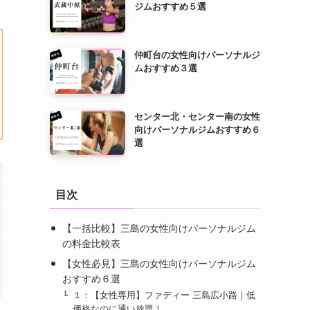
ジムおすすめ５選
仲町台の女性向けパーソナルジ
ムおすすめ３選
センター北・センター南の女性
向けパーソナルジムおすすめ６
選
目次
【一括比較】三島の女性向けパーソナルジム
の料金比較表
【女性必見】三島の女性向けパーソナルジム
おすすめ６選
１：【女性専用】ファディー 三島広小路｜低
価格なのに通い放題！