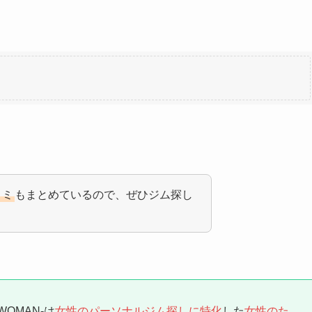
コミ
もまとめているので、ぜひジム探し
-WOMAN-は
女性のパーソナルジム探しに特化
した
女性のた