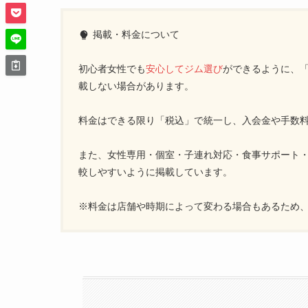
掲載・料金について
初心者女性でも
安心してジム選び
ができるように、
載しない場合があります。
料金はできる限り「税込」で統一し、入会金や手数
また、女性専用・個室・子連れ対応・食事サポート
較しやすいように掲載しています。
※料金は店舗や時期によって変わる場合もあるため