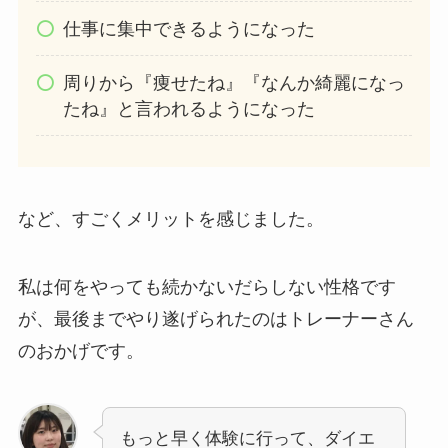
仕事に集中できるようになった
周りから『痩せたね』『なんか綺麗になっ
たね』と言われるようになった
など、すごくメリットを感じました。
私は何をやっても続かないだらしない性格です
が、最後までやり遂げられたのはトレーナーさん
のおかげです。
もっと早く体験に行って、ダイエ