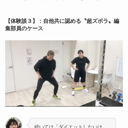
【体験談３】：自他共に認める〝超ズボラ〟編
集部員のケース
続いては「ダイエットしたいけ