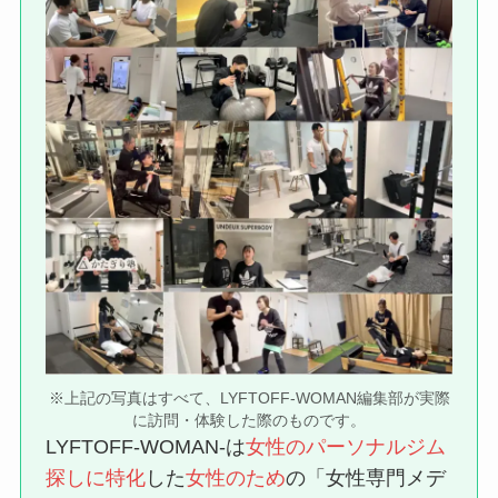
※上記の写真はすべて、LYFTOFF-WOMAN編集部が実際
に訪問・体験した際のものです。
LYFTOFF-WOMAN-は
女性のパーソナルジム
探しに特化
した
女性のため
の「女性専門メデ