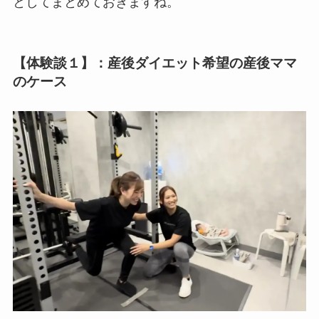
としてまとめておきますね。
【体験談１】：産後ダイエット希望の産後ママ
のケース