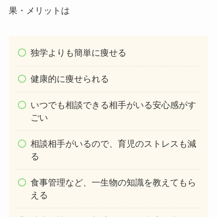
果・メリットは
独学よりも簡単に痩せる
健康的に痩せられる
いつでも相談できる相手がいる安心感がす
ごい
相談相手がいるので、育児のストレスも減
る
食事管理など、一生物の知識を教えてもら
える