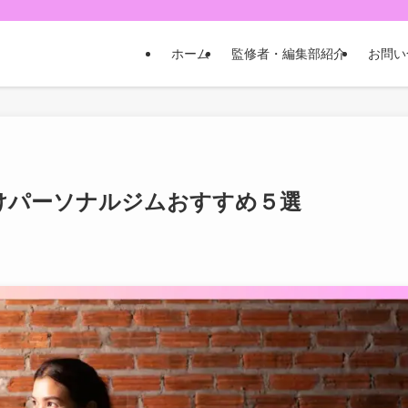
ホーム
監修者・編集部紹介
お問い
けパーソナルジムおすすめ５選