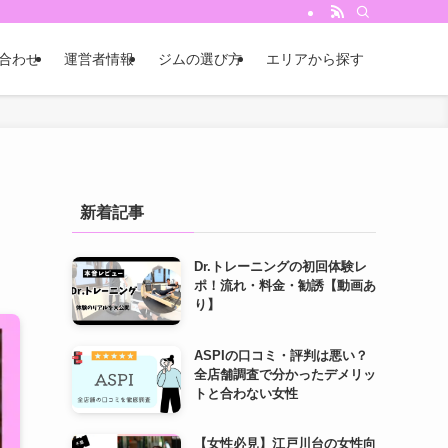
合わせ
運営者情報
ジムの選び方
エリアから探す
新着記事
Dr.トレーニングの初回体験レ
ポ！流れ・料金・勧誘【動画あ
り】
ASPIの口コミ・評判は悪い？
全店舗調査で分かったデメリッ
トと合わない女性
【女性必見】江戸川台の女性向