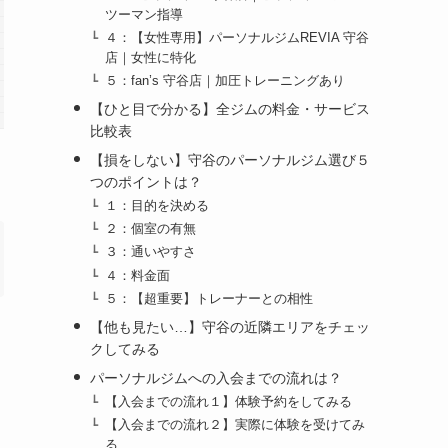
ツーマン指導
４：【女性専用】パーソナルジムREVIA 守谷
店｜女性に特化
５：fan’s 守谷店｜加圧トレーニングあり
【ひと目で分かる】全ジムの料金・サービス
比較表
【損をしない】守谷のパーソナルジム選び５
つのポイントは？
１：目的を決める
２：個室の有無
３：通いやすさ
４：料金面
５：【超重要】トレーナーとの相性
【他も見たい…】守谷の近隣エリアをチェッ
クしてみる
パーソナルジムへの入会までの流れは？
【入会までの流れ１】体験予約をしてみる
【入会までの流れ２】実際に体験を受けてみ
る