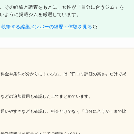
、その経験と調査をもとに、女性が「自分に合うジム」を
いように掲載ジムを厳選しています。
を運営・執筆する編集メンバーの経歴・体験を見る
「料金や条件が分かりにくいジム」は〝口コミ評価の高さ〟だけで掲
料などの追加費用も確認した上でまとめています。
・通いやすさなども確認し、料金だけでなく「自分に合うか」まで比
、最新情報は公式サイトにてご確認ください。