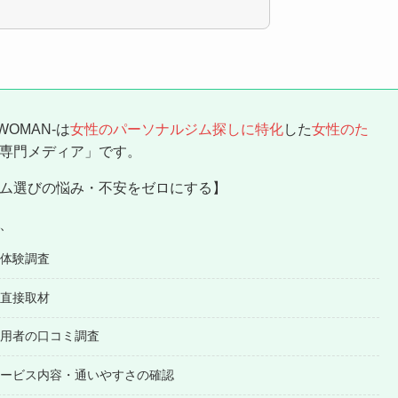
-WOMAN-は
女性のパーソナルジム探しに特化
した
女性のた
専門メディア」です。
ム選びの悩み・不安をゼロにする】
、
の体験調査
の直接取材
利用者の口コミ調査
サービス内容・通いやすさの確認