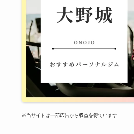
※当サイトは一部広告から収益を得ています