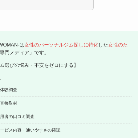
-WOMAN-は
女性のパーソナルジム探しに特化
した
女性のた
専門メディア」です。
ム選びの悩み・不安をゼロにする】
、
の体験調査
の直接取材
利用者の口コミ調査
サービス内容・通いやすさの確認