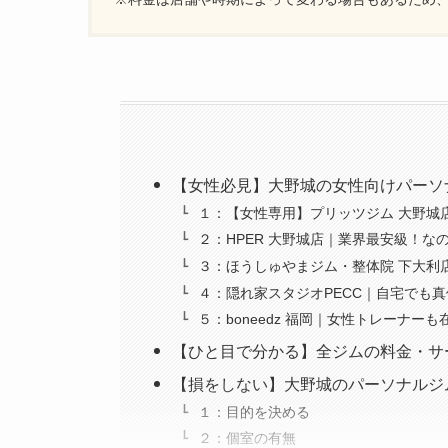
【女性必見】大野城の女性向けパーソ
１：【女性専用】プリッツジム 大野城
２：HPER 大野城店｜業界最安級！な
３：ほうしゅやまジム・整体院 下大利
４：隠れ家スタジオPECC｜自宅でも
５：boneedz 福岡｜女性トレーナーも
【ひと目で分かる】全ジムの料金・サ
【損をしない】大野城のパーソナルジ
１：目的を決める
２：個室の有無