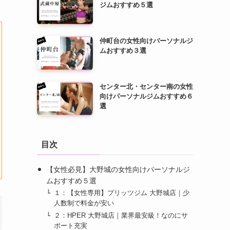
ジムおすすめ５選
仲町台の女性向けパーソナルジ
ムおすすめ３選
センター北・センター南の女性
向けパーソナルジムおすすめ６
選
目次
【女性必見】大野城の女性向けパーソナルジ
ムおすすめ５選
１：【女性専用】プリッツジム 大野城店｜少
人数制で料金が安い
２：HPER 大野城店｜業界最安級！なのにサ
ポート充実