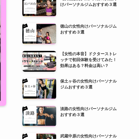
けパーソナルジムおすすめ３選
徳山の女性向けパーソナルジム
おすすめ３選
【女性の本音】ドクターストレ
ッチで初回体験を受けてみた！
効果はある？料金は高い？
保土ヶ谷の女性向けパーソナル
ジムおすすめ３選
淡路の女性向けパーソナルジム
おすすめ３選
武蔵中原の女性向けパーソナル