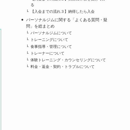
る
【入会までの流れ３】納得したら入会
パーソナルジムに関する「よくある質問・疑
問」を総まとめ
パーソナルジムについて
トレーニングについて
食事指導・管理について
トレーナーについて
体験トレーニング・カウンセリングについて
料金・返金・契約・トラブルについて