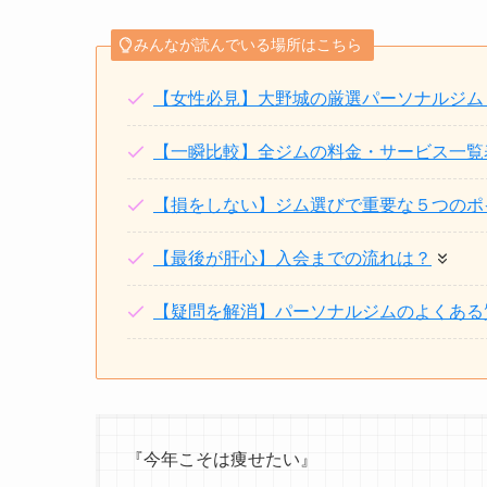
みんなが読んでいる場所はこちら
【女性必見】大野城の厳選パーソナルジム
【一瞬比較】全ジムの料金・サービス一覧
【損をしない】ジム選びで重要な５つのポ
【最後が肝心】入会までの流れは？
【疑問を解消】パーソナルジムのよくある
『今年こそは痩せたい』