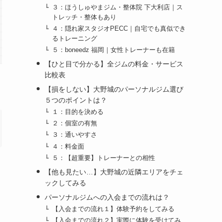
３：ほうしゅやまジム・整体院 下大利店｜ス
トレッチ・整体もあり
４：隠れ家スタジオPECC｜自宅でも真似でき
るトレーニング
５：boneedz 福岡｜女性トレーナーも在籍
【ひと目で分かる】全ジムの料金・サービス
比較表
【損をしない】大野城のパーソナルジム選び
５つのポイントは？
１：目的を決める
２：個室の有無
３：通いやすさ
４：料金面
５：【超重要】トレーナーとの相性
【他も見たい…】大野城の近隣エリアをチェ
ックしてみる
パーソナルジムへの入会までの流れは？
【入会までの流れ１】体験予約をしてみる
【入会までの流れ２】実際に体験を受けてみ