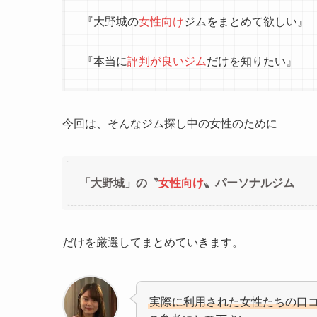
『大野城の
女性向け
ジムをまとめて欲しい』
『本当に
評判が良いジム
だけを知りたい』
今回は、そんなジム探し中の女性のために
「大野城」の〝
女性向け
〟パーソナルジム
だけを厳選してまとめていきます。
実際に利用された女性たちの口