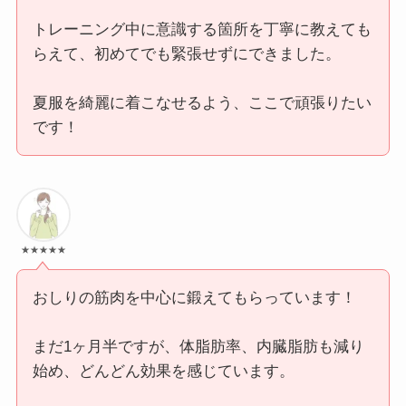
トレーニング中に意識する箇所を丁寧に教えても
らえて、初めてでも緊張せずにできました。
夏服を綺麗に着こなせるよう、ここで頑張りたい
です！
★★★★★
おしりの筋肉を中心に鍛えてもらっています！
まだ1ヶ月半ですが、体脂肪率、内臓脂肪も減り
始め、どんどん効果を感じています。