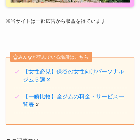
※当サイトは一部広告から収益を得ています
みんなが読んでいる場所はこちら
【女性必見】保谷の女性向けパーソナル
ジム５選
【一瞬比較】全ジムの料金・サービス一
覧表