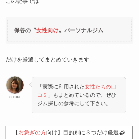
この記事では
保谷の〝
女性向け
〟パーソナルジム
だけを厳選してまとめていきます。
「実際に利用された
女性たちの口
コミ
」もまとめているので、ぜひ
SHIORI
ジム探しの参考にして下さい。
【
お急ぎの方
向け】目的別に３つだけ厳選