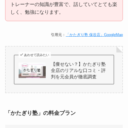
トレーナーの知識が豊富で、話していてとても楽
しく、勉強になります。
引用元：
「かたぎり塾 保谷店」GoogleMap
あわせて読みたい
【痩せない？】かたぎり塾
全店のリアルな口コミ・評
判を元会員が徹底調査
「かたぎり塾」の料金プラン