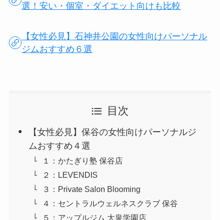
選！安い・個室・ダイエット向けも比較
【女性必見】石神井公園の女性向けパーソナル
ジムおすすめ６選
目次
【女性必見】保谷の女性向けパーソナルジ
ムおすすめ４選
１：かたぎり塾 保谷店
２：LEVENDIS
３：Private Salon Blooming
４：セントラルウェルネスクラブ 保谷
５：アップルジム 大泉学園店