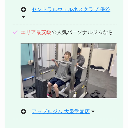
セントラルウェルネスクラブ 保谷
エリア最安級
の人気パーソナルジムなら
アップルジム 大泉学園店