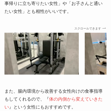
事帰りに立ち寄りたい女性」や「お子さんと通い
たい女性」とも相性がいいです。
スクロールできます
また、腸内環境から改善する女性向けの食事指導
もしてくれるので、『
体の内側から変えていきた
い
』という女性にもおすすめです。