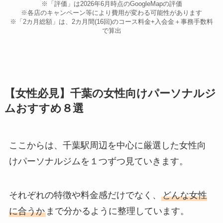
※「評価」は2026年6月時点のGoogleMapの評価
※各店のキャンペーン等により費用が変わる可能性があります
※「2カ月総額」は、2カ月間(16回)のコース料金+入会金＋事務手数料
で算出
【女性必見】千葉の女性向けパーソナルジ
ムおすすめ８選
ここからは、千葉駅周辺を中心に厳選した女性向
けパーソナルジムを１つずつ見ていきます。
それぞれの特徴や料金感だけでなく、
どんな女性
に合うか
まで分かるように整理しています。