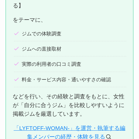
る】
をテーマに、
ジムでの体験調査
ジムへの直接取材
実際の利用者の口コミ調査
料金・サービス内容・通いやすさの確認
などを行い、その経験と調査をもとに、女性
が「自分に合うジム」を比較しやすいように
掲載ジムを厳選しています。
「LYFTOFF-WOMAN-」を運営・執筆する編
集メンバーの経歴・体験を見る