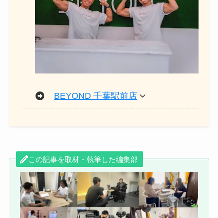
BEYOND 千葉駅前店
この記事を取材・執筆した編集部