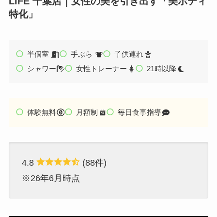
LIFE 千葉店｜女性の美を引き出す「美ボディ
特化」
半個室
手ぶら
子供連れ
シャワー
女性トレーナー
21時以降
体験無料
月額制
毎日食事指導
4.8
(88件)
※26年6月時点