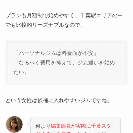
プランも月額制で始めやすく、千葉駅エリアの中
でも比較的リーズナブルなので、
『パーソナルジムは料金面が不安』
『なるべく費用を抑えて、ジム通いを始め
たい』
という女性は候補に入れやすいジムですね。
何より
編集部員が実際に千葉スタ