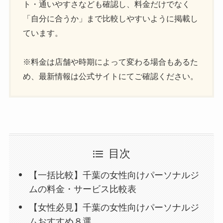
ト・通いやすさなども確認し、料金だけでなく
「自分に合うか」まで比較しやすいように掲載し
ています。
※料金は店舗や時期によって変わる場合もあるた
め、最新情報は公式サイトにてご確認ください。
目次
【一括比較】千葉の女性向けパーソナルジ
ムの料金・サービス比較表
【女性必見】千葉の女性向けパーソナルジ
ムおすすめ８選