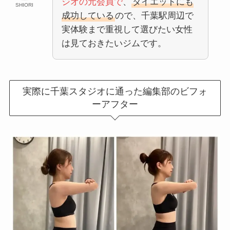
ジオの元会員で
、
ダイエットにも
SHIORI
成功している
ので、千葉駅周辺で
実体験まで重視して選びたい女性
は見ておきたいジムです。
実際に千葉スタジオに通った編集部のビフォ
ーアフター