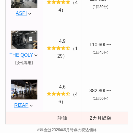
（4
(1回30分)
4）
ASPI
4.9
110,600〜
（1
(1回45分)
THE QOLY
29）
【女性専用】
4.6
382,800〜
（4
(1回50分)
6）
RIZAP
評価
2カ月総額
※料金は2026年6月時点の税込価格