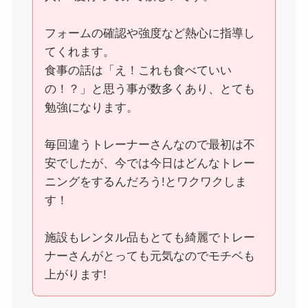
フォームの確認や強度など熱心に指導し
てくれます。
食事の話は「え！これも食べていい
の！？」と思う事が数多くあり、とても
勉強になります。
毎回違うトレーナーさんなので最初は不
安でしたが、今では今日はどんなトレー
ニングをするんだろう!とワクワクしま
す！
施設もレンタル品もとても綺麗でトレー
ナーさんがとっても元気なのでモチベも
上がります!