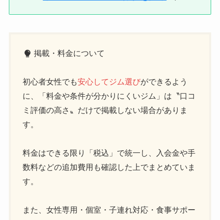
掲載・料金について
初心者女性でも
安心してジム選び
ができるよう
に、「料金や条件が分かりにくいジム」は〝口コ
ミ評価の高さ〟だけで掲載しない場合がありま
す。
料金はできる限り「税込」で統一し、入会金や手
数料などの追加費用も確認した上でまとめていま
す。
また、女性専用・個室・子連れ対応・食事サポー