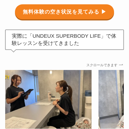
無料体験の空き状況を見てみる ▶︎
実際に「UNDEUX SUPERBODY LIFE」で体
験レッスンを受けてきました
スクロールできます