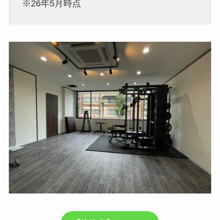
※26年5月時点