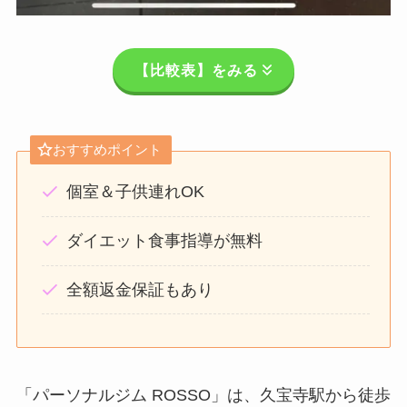
【比較表】をみる
おすすめポイント
個室＆子供連れOK
ダイエット食事指導が無料
全額返金保証もあり
「パーソナルジム ROSSO」は、久宝寺駅から徒歩