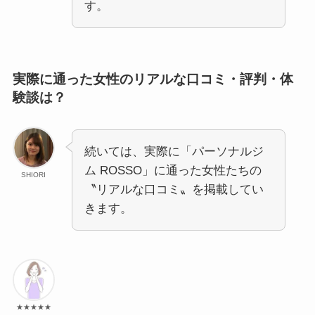
す。
実際に通った女性のリアルな口コミ・評判・体
験談は？
続いては、実際に「パーソナルジ
ム ROSSO」に通った女性たちの
SHIORI
〝リアルな口コミ〟を掲載してい
きます。
★★★★★