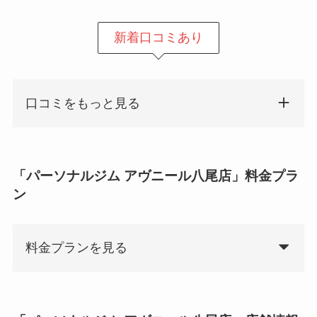
新着口コミあり
口コミをもっと見る
「パーソナルジム アヴニール八尾店」料金プラ
ン
料金プランを見る