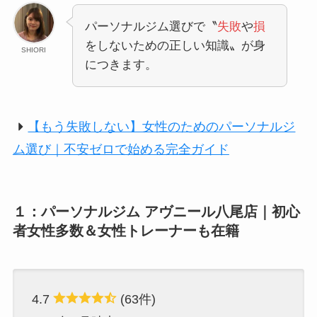
パーソナルジム選びで〝
失敗
や
損
をしないための正しい知識〟が身
SHIORI
につきます。
【もう失敗しない】女性のためのパーソナルジ
ム選び｜不安ゼロで始める完全ガイド
１：パーソナルジム アヴニール八尾店｜初心
者女性多数＆女性トレーナーも在籍
4.7
(63件)