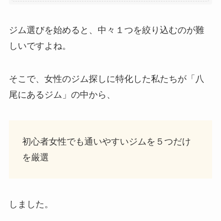
ジム選びを始めると、中々１つを絞り込むのが難
しいですよね。
そこで、女性のジム探しに特化した私たちが「八
尾にあるジム」の中から、
初心者女性でも通いやすいジムを５つだけ
を厳選
しました。