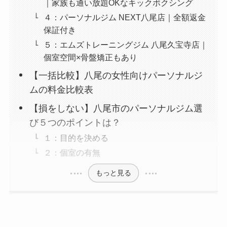
｜家族も通い放題OKなキックボクシング
４：パーソナルジム NEXT八尾店｜全額返金
保証付き
５：エムズトレーニングジム 八尾久宝寺店｜
個室空間×骨盤矯正もあり
【一括比較】八尾の女性向けパーソナルジ
ムの料金比較表
【損をしない】八尾市のパーソナルジム選
び５つのポイントは？
１：目的を決める
２：個室の有無
もっと見る