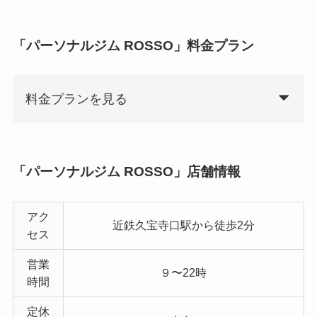
「パーソナルジム ROSSO」料金プラン
料金プランを見る
「パーソナルジム ROSSO」店舗情報
アク
近鉄久宝寺口駅から徒歩2分
セス
営業
９〜22時
時間
定休