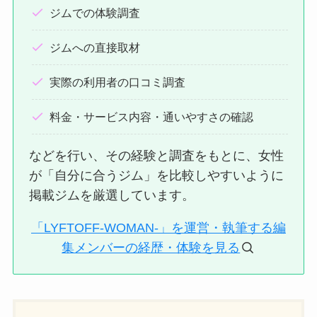
ジムでの体験調査
ジムへの直接取材
実際の利用者の口コミ調査
料金・サービス内容・通いやすさの確認
などを行い、その経験と調査をもとに、女性
が「自分に合うジム」を比較しやすいように
掲載ジムを厳選しています。
「LYFTOFF-WOMAN-」を運営・執筆する編
集メンバーの経歴・体験を見る