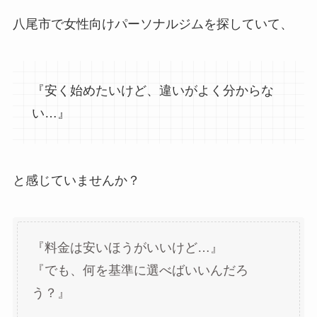
八尾市で女性向けパーソナルジムを探していて、
『安く始めたいけど、違いがよく分からな
い…』
と感じていませんか？
『料金は安いほうがいいけど…』
『でも、何を基準に選べばいいんだろ
う？』