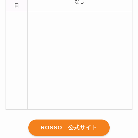
なし
日
ROSSO 公式サイト