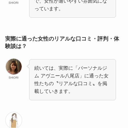
で、女性が通いやすい雰囲気にな
SHIORI
っています。
実際に通った女性のリアルな口コミ・評判・体
験談は？
続いては、実際に「パーソナルジ
ム アヴニール八尾店」に通った女
SHIORI
性たちの〝リアルな口コミ〟を掲
載していきます。