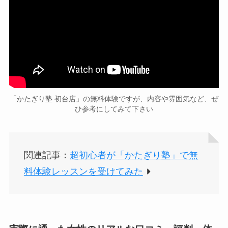
「かたぎり塾 初台店」の無料体験ですが、内容や雰囲気など、ぜ
ひ参考にしてみて下さい
関連記事：
超初心者が「かたぎり塾」で無
料体験レッスンを受けてみた