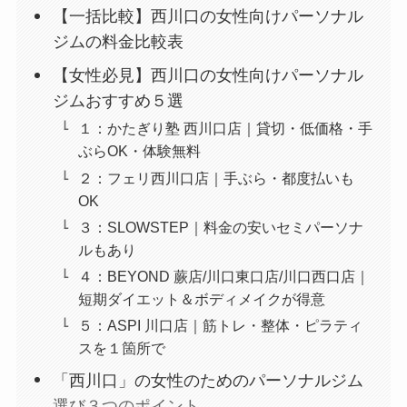
【一括比較】西川口の女性向けパーソナル
ジムの料金比較表
【女性必見】西川口の女性向けパーソナル
ジムおすすめ５選
１：かたぎり塾 西川口店｜貸切・低価格・手
ぶらOK・体験無料
２：フェリ西川口店｜手ぶら・都度払いも
OK
３：SLOWSTEP｜料金の安いセミパーソナ
ルもあり
４：BEYOND 蕨店/川口東口店/川口西口店｜
短期ダイエット＆ボディメイクが得意
５：ASPI 川口店｜筋トレ・整体・ピラティ
スを１箇所で
「西川口」の女性のためのパーソナルジム
選び３つのポイント