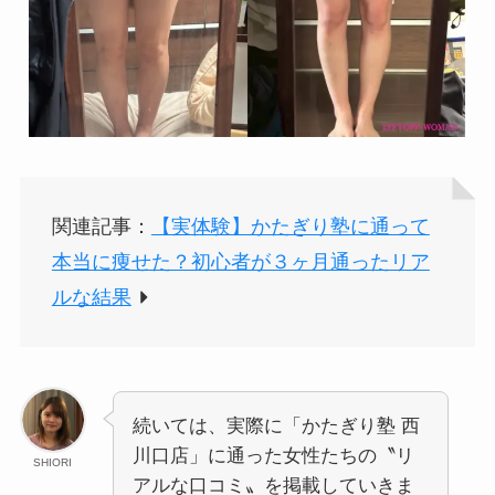
関連記事：
【実体験】かたぎり塾に通って
本当に痩せた？初心者が３ヶ月通ったリア
ルな結果
続いては、実際に「かたぎり塾 西
川口店」に通った女性たちの〝リ
SHIORI
アルな口コミ〟を掲載していきま