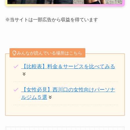
※当サイトは一部広告から収益を得ています
みんなが読んでいる場所はこちら
【比較表】料金＆サービスを比べてみる
【女性必見】西川口の女性向けパーソナ
ルジム５選