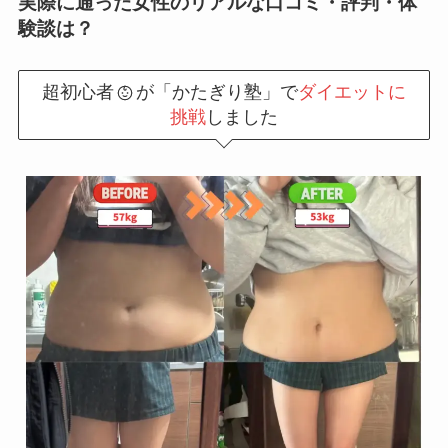
実際に通った女性のリアルな口コミ・評判・体
験談は？
超初心者
が「かたぎり塾」で
ダイエットに
挑戦
しました