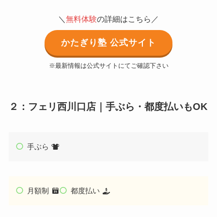
＼
無料体験
の詳細はこちら／
かたぎり塾 公式サイト
※最新情報は公式サイトにてご確認下さい
２：フェリ西川口店｜手ぶら・都度払いもOK
手ぶら
月額制
都度払い