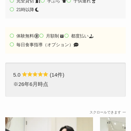
完全貸切
手ぶら
子供連れ
21時以降
体験無料
月額制
都度払い
毎日食事指導（オプション）
5.0
(14件)
※26年6月時点
スクロールできます