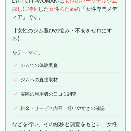
LYFTOFF-WOMAN-は
女性のパーソナルジム
探しに特化
した
女性のため
の「女性専門メデ
ィア」です。
【女性のジム選びの悩み・不安をゼロにす
る】
をテーマに、
ジムでの体験調査
ジムへの直接取材
実際の利用者の口コミ調査
料金・サービス内容・通いやすさの確認
などを行い、その経験と調査をもとに、女性