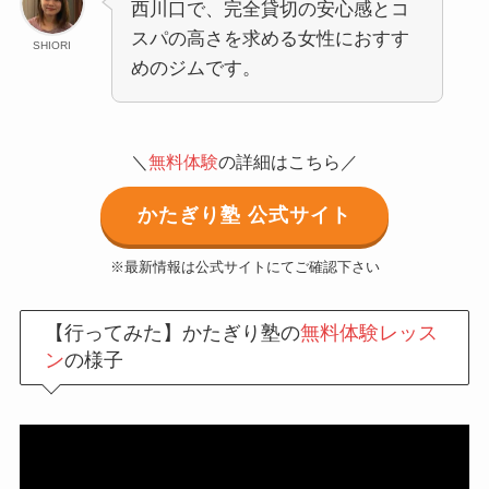
西川口で、完全貸切の安心感とコ
スパの高さを求める女性におすす
SHIORI
めのジムです。
＼
無料体験
の詳細はこちら／
かたぎり塾 公式サイト
※最新情報は公式サイトにてご確認下さい
【行ってみた】かたぎり塾の
無料体験レッス
ン
の様子