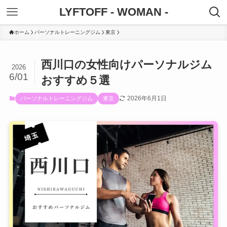
LYFTOFF - WOMAN -
ホーム
パーソナルトレーニングジム
東京
西川口の女性向けパーソナルジム
2026
6/01
おすすめ５選
2026年6月1日
パーソナルトレーニングジム
東京