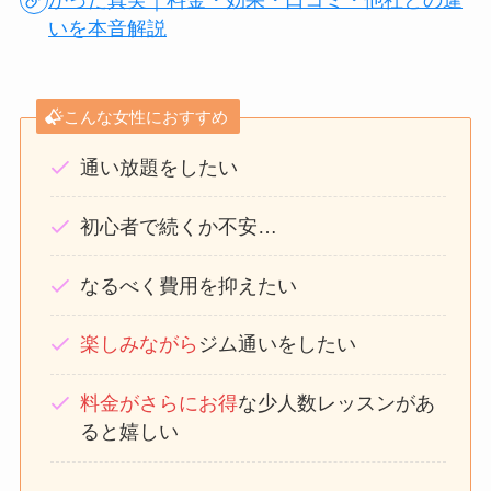
かった真実｜料金・効果・口コミ・他社との違
いを本音解説
こんな女性におすすめ
通い放題をしたい
初心者で続くか不安…
なるべく費用を抑えたい
楽しみながら
ジム通いをしたい
料金がさらにお得
な少人数レッスンがあ
ると嬉しい