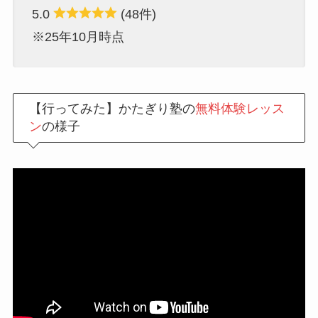
5.0
(48件)
※25年10月時点
【行ってみた】かたぎり塾の
無料体験レッス
ン
の様子