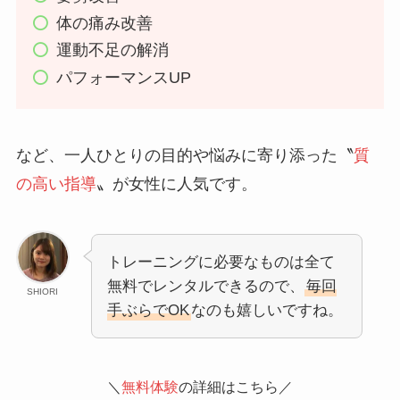
体の痛み改善
運動不足の解消
パフォーマンスUP
など、一人ひとりの目的や悩みに寄り添った〝
質
の高い指導
〟が女性に人気です。
トレーニングに必要なものは全て
無料でレンタルできるので、
毎回
SHIORI
手ぶらでOK
なのも嬉しいですね。
＼
無料体験
の詳細はこちら／