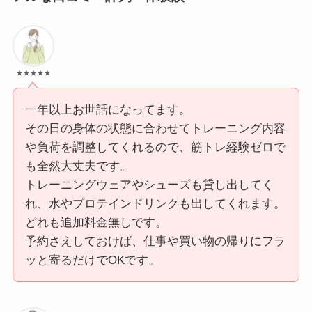
★★★★★
一年以上お世話になってます。
その日の身体の状態に合わせてトレーニング内容
や負荷を調整してくれるので、筋トレ経験ゼロで
も全然大丈夫です。
トレーニングウェアやシューズも貸し出してく
れ、水やプロテインドリンクも出してくれます。
どれも追加料金無しです。
予約さえしておけば、仕事や買い物の帰りにフラ
ッと寄るだけでOKです。