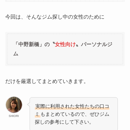
今回は、そんなジム探し中の女性のために
「中野新橋」の〝
女性向け
〟パーソナルジ
ム
だけを厳選してまとめていきます。
実際に利用された女性たちの口コ
ミ
もまとめているので、ぜひジム
SHIORI
探しの参考にして下さい。