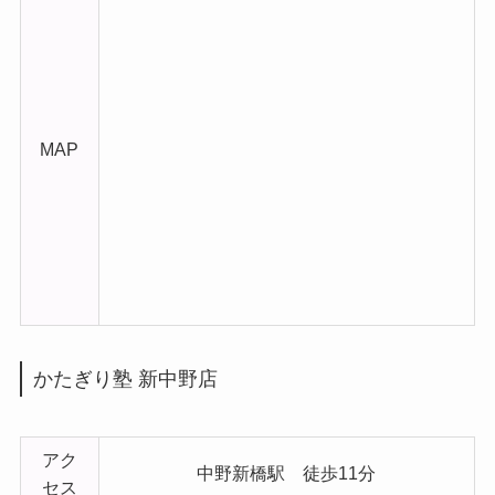
MAP
かたぎり塾 新中野店
アク
中野新橋駅 徒歩11分
セス