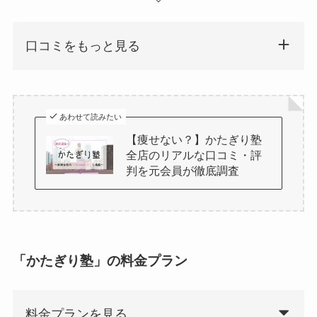
口コミをもっと見る
あわせて読みたい
【痩せない？】かたぎり塾
全店のリアルな口コミ・評
判を元会員が徹底調査
「かたぎり塾」の料金プラン
料金プランを見る