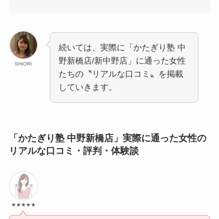
続いては、実際に「かたぎり塾 中
野新橋店/新中野店」に通った女性
SHIORI
たちの〝リアルな口コミ〟を掲載
していきます。
「かたぎり塾 中野新橋店」実際に通った女性の
リアルな口コミ・評判・体験談
★★★★★