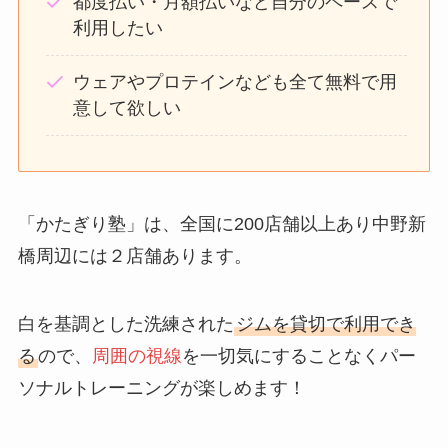
都度払い・月額払いなど自分のペースで
利用したい
ウェアやプロテインなども全て無料で用
意して欲しい
「かたぎり塾」は、全国に200店舗以上あり中野新
橋周辺には２店舗あります。
白を基調とした洗練された
ジムを貸切で利用でき
る
ので、
周囲の視線
を一切気にすることなくパー
ソナルトレーニングが楽しめます！