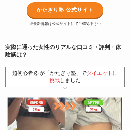
かたぎり塾 公式サイト
※最新情報は公式サイトにてご確認下さい
実際に通った女性のリアルな口コミ・評判・体
験談は？
超初心者
が「かたぎり塾」で
ダイエットに
挑戦
しました