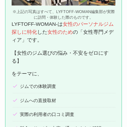
※上記の写真はすべて、LYFTOFF-WOMAN編集部が実際
に訪問・体験した際のものです。
LYFTOFF-WOMAN-は
女性のパーソナルジム
探しに特化
した
女性のため
の「女性専門メデ
ィア」です。
【女性のジム選びの悩み・不安をゼロにす
る】
をテーマに、
ジムでの体験調査
ジムへの直接取材
実際の利用者の口コミ調査