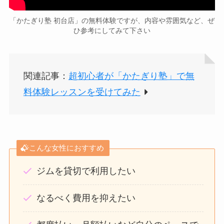
「かたぎり塾 初台店」の無料体験ですが、内容や雰囲気など、ぜ
ひ参考にしてみて下さい
関連記事：
超初心者が「かたぎり塾」で無
料体験レッスンを受けてみた
こんな女性におすすめ
ジムを貸切で利用したい
なるべく費用を抑えたい