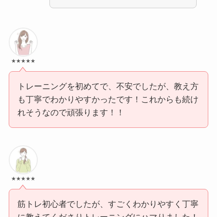
★★★★★
トレーニングを初めてで、不安でしたが、教え方
も丁寧でわかりやすかったです！これからも続け
れそうなので頑張ります！！
★★★★★
筋トレ初心者でしたが、すごくわかりやすく丁寧