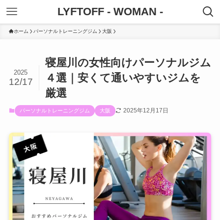
LYFTOFF - WOMAN -
ホーム
パーソナルトレーニングジム
大阪
寝屋川の女性向けパーソナルジム
2025
４選｜安くて通いやすいジムを
12/17
厳選
2025年12月17日
パーソナルトレーニングジム
大阪