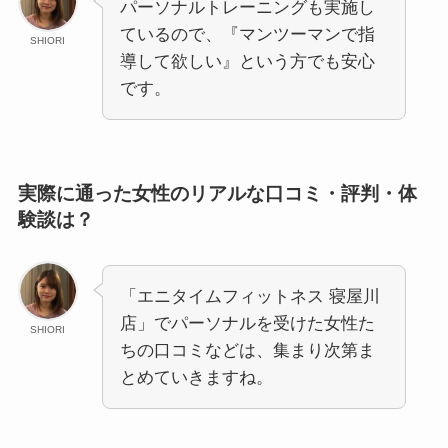
パーソナルトレーニングも実施し
ているので、『マンツーマンで指
SHIORI
導して欲しい』という方でも安心
です。
実際に通った女性のリアルな口コミ・評判・体
験談は？
「エニタイムフィットネス 寝屋川
店」でパーソナルを受けた女性た
SHIORI
ちの口コミなどは、集まり次第ま
とめていきますね。