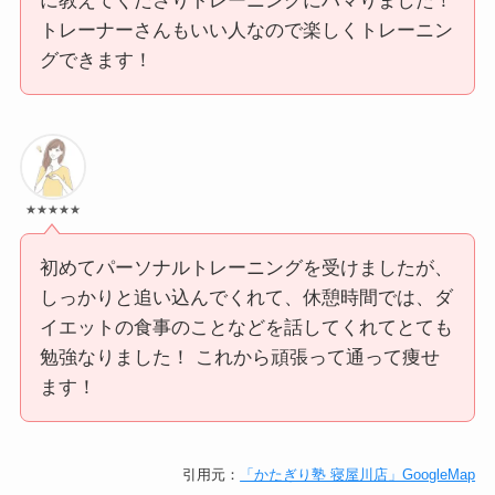
に教えてくださりトレーニングにハマりました！
トレーナーさんもいい人なので楽しくトレーニン
グできます！
★★★★★
初めてパーソナルトレーニングを受けましたが、
しっかりと追い込んでくれて、休憩時間では、ダ
イエットの食事のことなどを話してくれてとても
勉強なりました！ これから頑張って通って痩せ
ます！
引用元：
「かたぎり塾 寝屋川店」GoogleMap