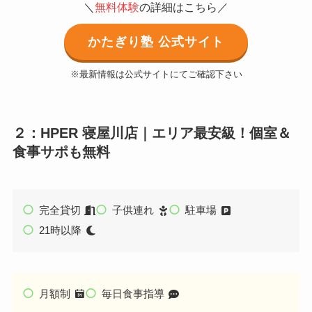
＼
無料体験
の詳細はこちら／
かたぎり塾 公式サイト
※最新情報は公式サイトにてご確認下さい
２：HPER 寝屋川店｜エリア最安級！個室＆
食事サポも無料
完全貸切
子供連れ
駐車場
21時以降
月額制
毎日食事指導