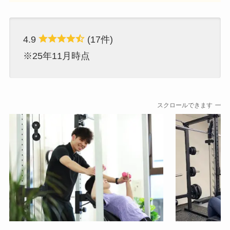
4.9
(17件)
※25年11月時点
スクロールできます