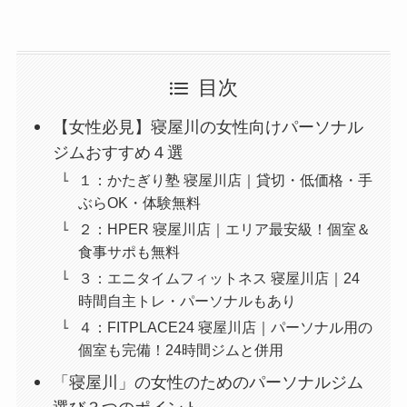
目次
【女性必見】寝屋川の女性向けパーソナル
ジムおすすめ４選
１：かたぎり塾 寝屋川店｜貸切・低価格・手
ぶらOK・体験無料
２：HPER 寝屋川店｜エリア最安級！個室＆
食事サポも無料
３：エニタイムフィットネス 寝屋川店｜24
時間自主トレ・パーソナルもあり
４：FITPLACE24 寝屋川店｜パーソナル用の
個室も完備！24時間ジムと併用
「寝屋川」の女性のためのパーソナルジム