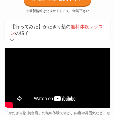
※最新情報は公式サイトにてご確認下さい
【行ってみた】かたぎり塾の
無料体験レッス
ン
の様子
「かたぎり塾 初台店」の無料体験ですが、内容や雰囲気など、ぜ