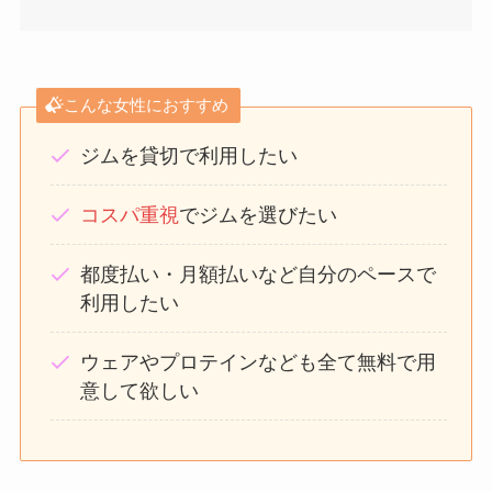
こんな女性におすすめ
ジムを貸切で利用したい
コスパ重視
でジムを選びたい
都度払い・月額払いなど自分のペースで
利用したい
ウェアやプロテインなども全て無料で用
意して欲しい