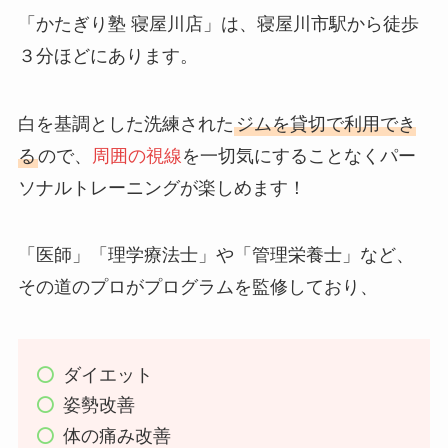
「かたぎり塾 寝屋川店」は、寝屋川市駅から徒歩
３分ほどにあります。
白を基調とした洗練された
ジムを貸切で利用でき
る
ので、
周囲の視線
を一切気にすることなくパー
ソナルトレーニングが楽しめます！
「医師」「理学療法士」や「管理栄養士」など、
その道のプロがプログラムを監修しており、
ダイエット
姿勢改善
体の痛み改善