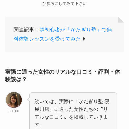
ひ参考にしてみて下さい
関連記事：
超初心者が「かたぎり塾」で無
料体験レッスンを受けてみた
実際に通った女性のリアルな口コミ・評判・体
験談は？
続いては、実際に「かたぎり塾 寝
屋川店」に通った女性たちの〝リ
SHIORI
アルな口コミ〟を掲載していきま
す。