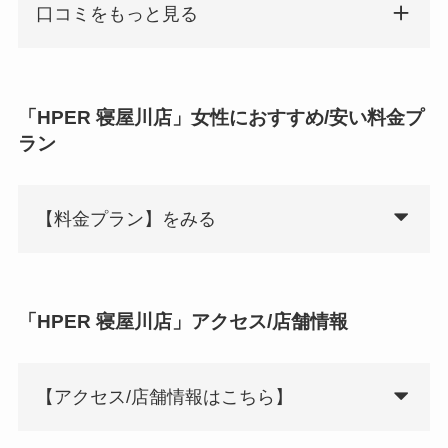
口コミをもっと見る
「HPER 寝屋川店」女性におすすめ/安い料金プ
ラン
【料金プラン】をみる
「HPER 寝屋川店」アクセス/店舗情報
【アクセス/店舗情報はこちら】