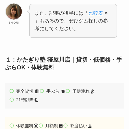
また、記事の後半には「
比較表
」もあるので、ぜひジム探しの参
SHIORI
考にしてください。
１：かたぎり塾 寝屋川店｜貸切・低価格・手
ぶらOK・体験無料
完全貸切
手ぶら
子供連れ
21時以降
体験無料
月額制
都度払い