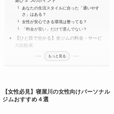
選び３つのポイント
あなたの生活スタイルに合った「通いやす
さ」はある？
女性が安心できる環境は整ってる？
「料金が安い」だけで選んでない？
【ひと目で分かる】全ジムの料金・サービ
ス比較表
もっと見る
【女性必見】寝屋川の女性向けパーソナル
ジムおすすめ４選