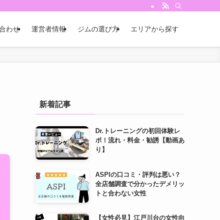
合わせ
運営者情報
ジムの選び方
エリアから探す
新着記事
Dr.トレーニングの初回体験レ
ポ！流れ・料金・勧誘【動画あ
り】
ASPIの口コミ・評判は悪い？
全店舗調査で分かったデメリッ
トと合わない女性
【女性必見】江戸川台の女性向