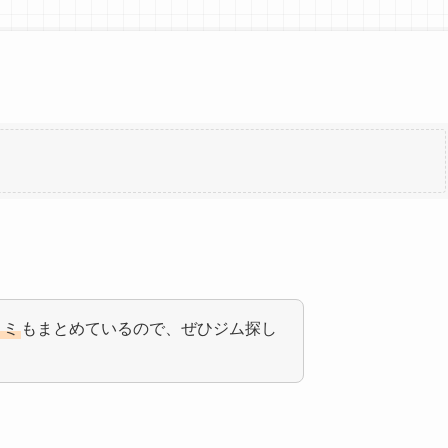
コミ
もまとめているので、ぜひジム探し