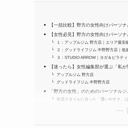
【一括比較】野方の女性向けパーソナ
【女性必見】野方の女性向けパーソナ
１：アップルジム 野方店｜エリア最安級
２：グッドライフジム 中野野方店｜低
３：STUDIO ARROW｜ヨガ＆ピラ
【迷ったら】女性編集部が選ぶ「私が
アップルジム 野方店
グッドライフジム 中野野方店
「野方の女性」のためのパーソナルジ
生活スタイルに合った「通いやすさ」