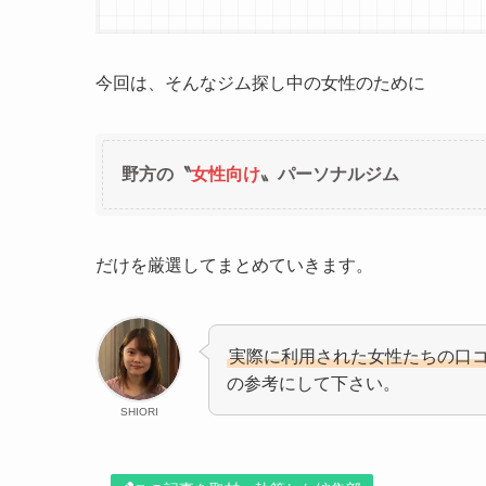
今回は、そんなジム探し中の女性のために
野方の〝
女性向け
〟パーソナルジム
だけを厳選してまとめていきます。
実際に利用された女性たちの口
の参考にして下さい。
SHIORI