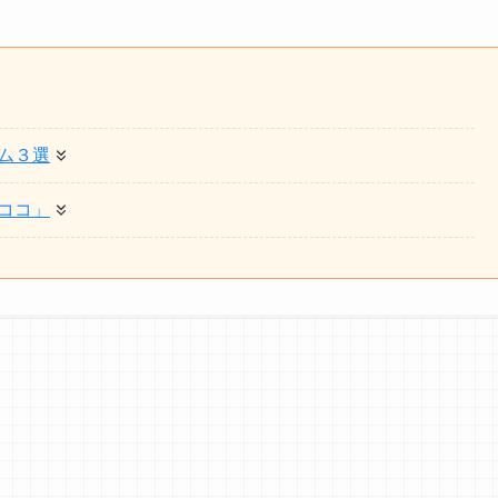
ム３選
ココ」