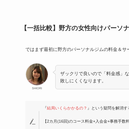
【一括比較】野方の女性向けパーソ
ではまず最初に野方のパーソナルジムの料金＆サ
ザックリで良いので「料金感」
敗しにくくなります。
SHIORI
『
結局いくらかかるの？
』という疑問を解消す
【2カ月(16回)のコース料金+入会金+事務手数