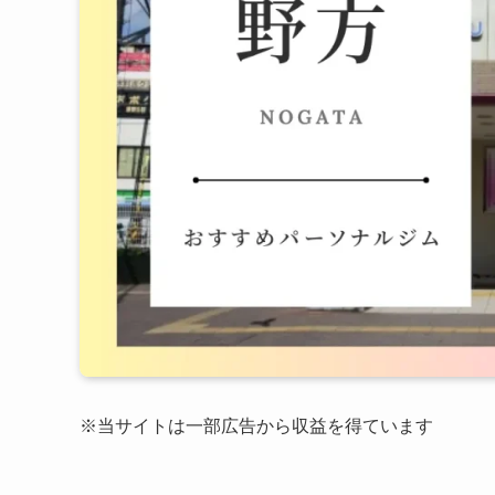
※当サイトは一部広告から収益を得ています