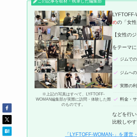
この記事を取材・執筆した編集部
LYFTOFF
め
の「女性
【女性のジ
をテーマに
ジムで
ジムへ
実際の
※上記の写真はすべて、LYFTOFF-
料金・
WOMAN編集部が実際に訪問・体験した際
のものです。
などを行い
比較しやす
「LYFTOFF-WOMAN-」