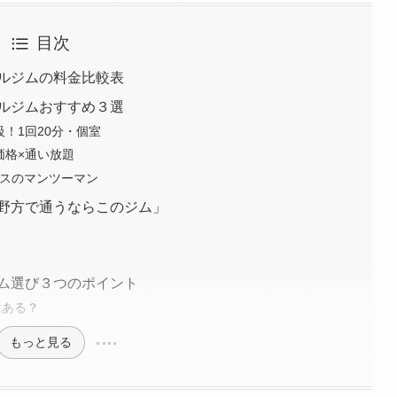
目次
ルジムの料金比較表
ルジムおすすめ３選
！1回20分・個室
価格×通い放題
ティスのマンツーマン
野方で通うならこのジム」
ム選び３つのポイント
はある？
もっと見る