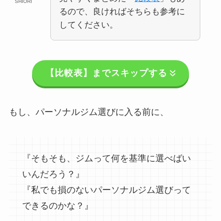
SHIORI
るので、良ければそちらも参考に
してください。
【比較表】までスキップする
もし、パーソナルジム選びに入る前に、
『そもそも、ジムって何を基準に選べばい
いんだろう？』
『私でも損のないパーソナルジム選びって
できるのかな？』