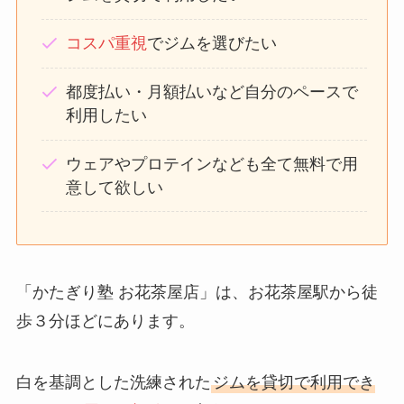
コスパ重視
でジムを選びたい
都度払い・月額払いなど自分のペースで
利用したい
ウェアやプロテインなども全て無料で用
意して欲しい
「かたぎり塾 お花茶屋店」は、お花茶屋駅から徒
歩３分ほどにあります。
白を基調とした洗練された
ジムを貸切で利用でき