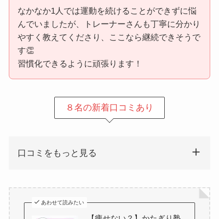
なかなか1人では運動を続けることができずに悩
んでいましたが、トレーナーさんも丁寧に分かり
やすく教えてくださり、ここなら継続できそうで
す👏
習慣化できるように頑張ります！
８名の新着口コミあり
口コミをもっと見る
あわせて読みたい
【痩せない？】かたぎり塾