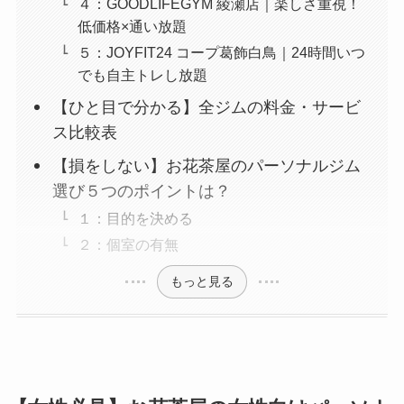
４：GOODLIFEGYM 綾瀬店｜楽しさ重視！
低価格×通い放題
５：JOYFIT24 コープ葛飾白鳥｜24時間いつ
でも自主トレし放題
【ひと目で分かる】全ジムの料金・サービ
ス比較表
【損をしない】お花茶屋のパーソナルジム
選び５つのポイントは？
１：目的を決める
２：個室の有無
もっと見る