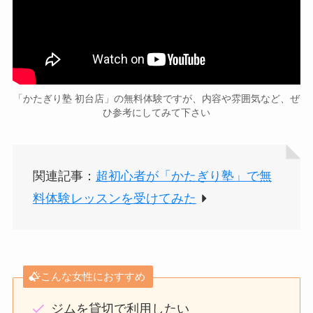
「かたぎり塾 初台店」の無料体験ですが、内容や雰囲気など、ぜ
ひ参考にしてみて下さい
関連記事：
超初心者が「かたぎり塾」で無
料体験レッスンを受けてみた
こんな女性におすすめ
ジムを貸切で利用したい