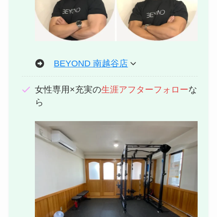
BEYOND 南越谷店
女性専用×充実の
生涯アフターフォロー
な
ら