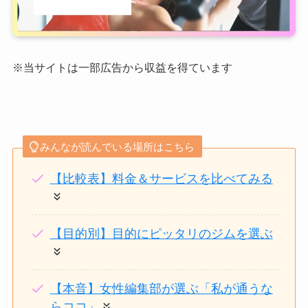
※当サイトは一部広告から収益を得ています
みんなが読んでいる場所はこちら
【比較表】料金＆サービスを比べてみる
【目的別】目的にピッタリのジムを選ぶ
【本音】女性編集部が選ぶ「私が通うな
らココ」