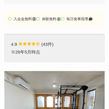
入会金無料
体験無料
毎日食事指導
4.9
(43件)
※26年5月時点