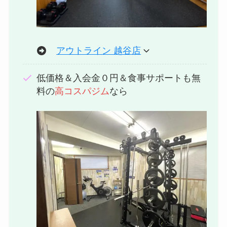
アウトライン 越谷店
低価格＆入会金０円＆食事サポートも無
料の
高コスパジム
なら