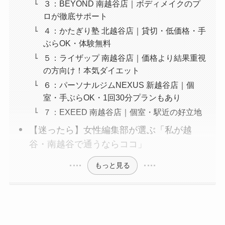
３：BEYOND 南越谷店｜ボディメイクのプ
ロが徹底サポート
４：かたぎり塾 北越谷店｜貸切・低価格・手
ぶらOK・体験無料
５：ライザップ 南越谷店｜価格より結果重視
の方向け！本気ダイエット
６：パーソナルジムNEXUS 新越谷店｜個
室・手ぶらOK・1回30分プランもあり
７：EXEED 南越谷店｜個室・駅近の好立地
【迷ったら】女性編集部が選ぶ「私が越
谷・南越谷で通うならココ」
もっと見る