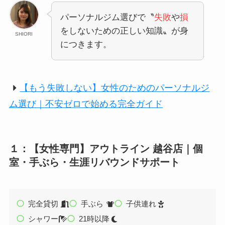
パーソナルジム選びで〝
失敗
や
損
をしないための正しい知識〟が身
SHIORI
につきます。
【もう失敗しない】女性のためのパーソナルジ
ム選び｜不安ゼロで始める完全ガイド
１：【女性専門】アウトライン 越谷店｜個
室・手ぶら・生涯リバウンドサポート
完全貸切
手ぶら
子供連れ
シャワー
21時以降