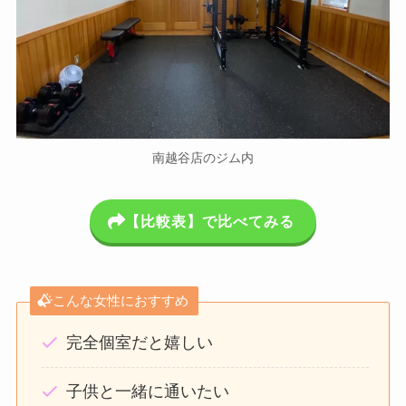
南越谷店のジム内
【比較表】で比べてみる
こんな女性におすすめ
完全個室だと嬉しい
子供と一緒に通いたい