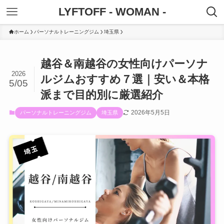
LYFTOFF - WOMAN -
ホーム
パーソナルトレーニングジム
埼玉県
越谷＆南越谷の女性向けパーソナ
2026
ルジムおすすめ７選｜安い＆本格
5/05
派まで目的別に厳選紹介
2026年5月5日
パーソナルトレーニングジム
埼玉県