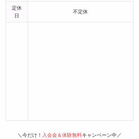
定休
不定休
日
＼今だけ！
入会金＆体験無料
キャンペーン中／