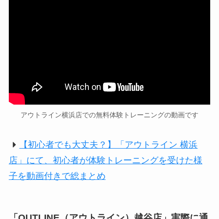
アウトライン横浜店での無料体験トレーニングの動画です
【初心者でも大丈夫？】「アウトライン 横浜
店」にて、初心者が体験トレーニングを受けた様
子を動画付きで総まとめ
「OUTLINE（アウトライン）越谷店」実際に通