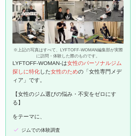
※上記の写真はすべて、LYFTOFF-WOMAN編集部が実際
に訪問・体験した際のものです。
LYFTOFF-WOMAN-は
女性のパーソナルジム
探しに特化
した
女性のため
の「女性専門メデ
ィア」です。
【女性のジム選びの悩み・不安をゼロにす
る】
をテーマに、
ジムでの体験調査