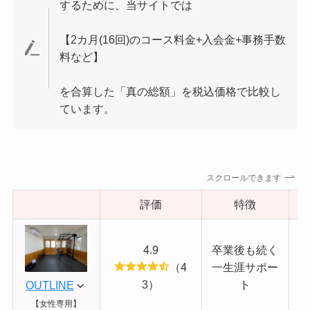
するために、当サイトでは
【2カ月(16回)のコース料金+入会金+事務手数
料など】
を合算した「真の総額」を税込価格で比較し
ています。
スクロールできます
評価
特徴
4.9
卒業後も続く
（4
一生涯サポー
3）
ト
OUTLINE
【女性専用】