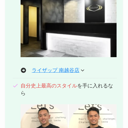
ライザップ 南越谷店
自分史上最高のスタイル
を手に入れるな
ら