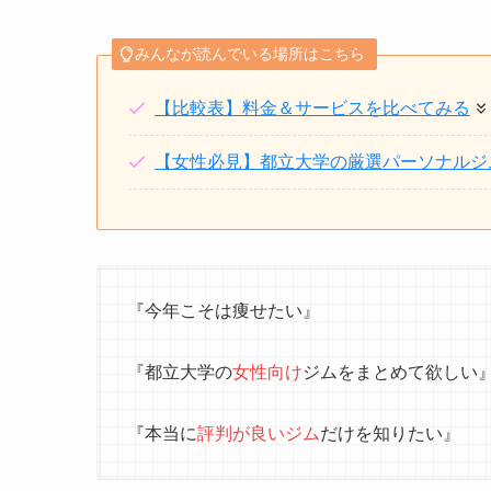
みんなが読んでいる場所はこちら
【比較表】料金＆サービスを比べてみる
【女性必見】都立大学の厳選パーソナルジ
『今年こそは痩せたい』
『都立大学の
女性向け
ジムをまとめて欲しい
『本当に
評判が良いジム
だけを知りたい』