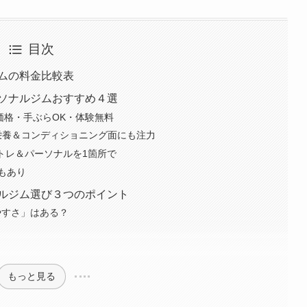
目次
ムの料金比較表
ソナルジムおすすめ４選
価格・手ぶらOK・体験無料
学店｜栄養＆コンディショニング面にも注力
自主トレ＆パーソナルを1箇所で
もあり
ルジム選び３つのポイント
やすさ」はある？
もっと見る