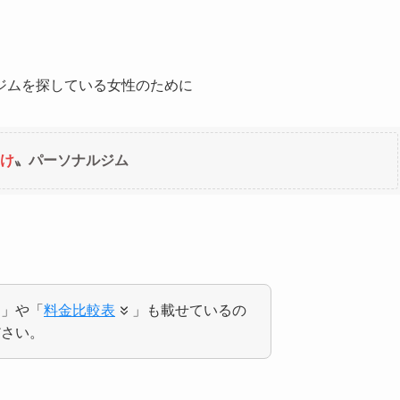
ジムを探している女性のために
け
〟パーソナルジム
。
ミ」や「
料金比較表
」も載せているの
ださい。