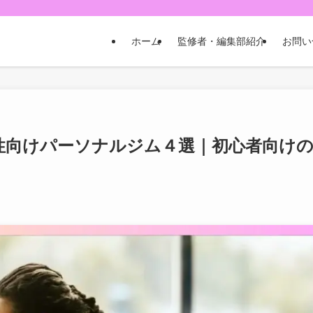
ホーム
監修者・編集部紹介
お問い
性向けパーソナルジム４選｜初心者向け