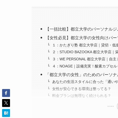
【一括比較】都立大学のパーソナルジ
【女性必見】都立大学の女性向けパー
１：かたぎり塾 都立大学店｜貸切・低
２：STUDIO BAZOOKA 都立大
３：WE PERSONAL 都立大学店｜
４：NOAGE｜設備充実！酸素カプセル
「都立大学の女性」のためのパーソナ
あなたの生活スタイルに合った「通い
女性が安心できる環境は整ってる？
料金プランは無理なく続けられる？