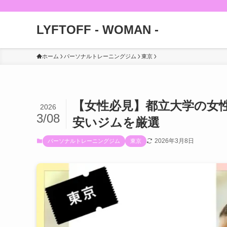
LYFTOFF - WOMAN -
ホーム
パーソナルトレーニングジム
東京
【女性必見】都立大学の女
2026
3/08
安いジムを厳選
2026年3月8日
パーソナルトレーニングジム
東京