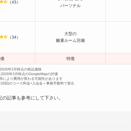
（43）
パーソナル
大型の
（34）
酸素ルーム完備
評価
特徴
2026年3月時点の税込価格
026年3月時点のGoogleMapの評価
等により費用が変わる可能性があります
(16回)のコース料金+入会金＋事務手数料で算出
記の記事も参考にして下さい。