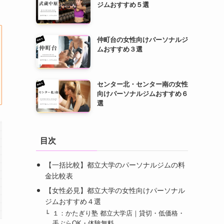
ジムおすすめ５選
仲町台の女性向けパーソナルジ
ムおすすめ３選
センター北・センター南の女性
向けパーソナルジムおすすめ６
選
目次
【一括比較】都立大学のパーソナルジムの料
金比較表
【女性必見】都立大学の女性向けパーソナル
ジムおすすめ４選
１：かたぎり塾 都立大学店｜貸切・低価格・
手ぶらOK・体験無料