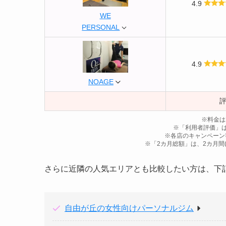
4.9
WE
PERSONAL
4.9
NOAGE
※料金は
※「利用者評価」は2
※各店のキャンペーン
※「2カ月総額」は、2カ月間
さらに近隣の人気エリアとも比較したい方は、下
自由が丘の女性向けパーソナルジム