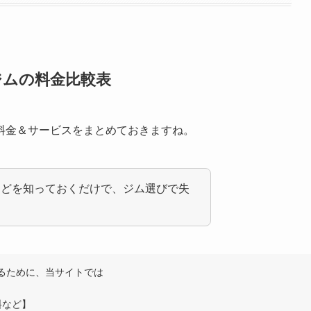
ジムの料金比較表
料金＆サービスをまとめておきますね。
などを知っておくだけで、ジム選びで失
るために、当サイトでは
料など】