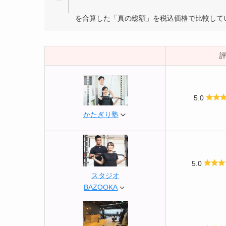
を合算した「真の総額」を税込価格で比較して
5.0
かたぎり塾
5.0
スタジオ
BAZOOKA