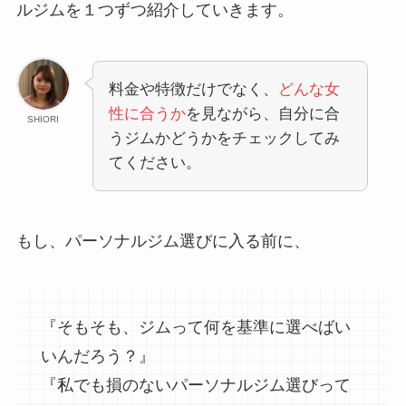
ルジムを１つずつ紹介していきます。
料金や特徴だけでなく、
どんな女
性に合うか
を見ながら、自分に合
SHIORI
うジムかどうかをチェックしてみ
てください。
もし、パーソナルジム選びに入る前に、
『そもそも、ジムって何を基準に選べばい
いんだろう？』
『私でも損のないパーソナルジム選びって