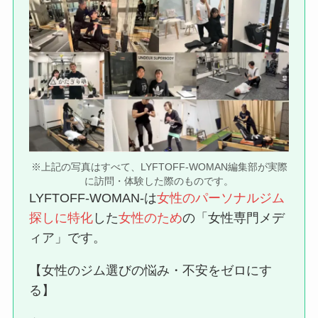
※上記の写真はすべて、LYFTOFF-WOMAN編集部が実際
に訪問・体験した際のものです。
LYFTOFF-WOMAN-は
女性のパーソナルジム
探しに特化
した
女性のため
の「女性専門メデ
ィア」です。
【女性のジム選びの悩み・不安をゼロにす
る】