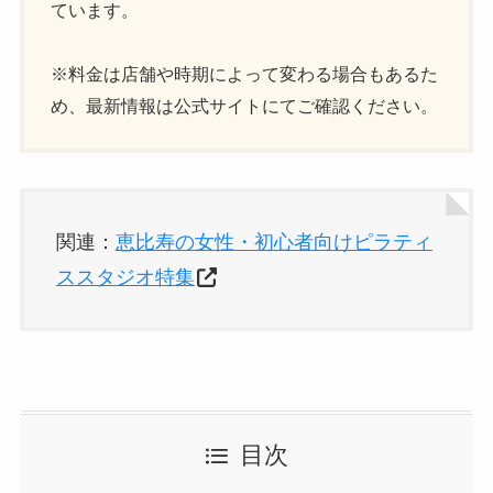
ています。
※料金は店舗や時期によって変わる場合もあるた
め、最新情報は公式サイトにてご確認ください。
関連：
恵比寿の女性・初心者向けピラティ
ススタジオ特集
目次