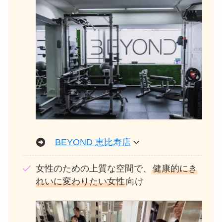
BEYOND 恵比寿店
女性のための上質な空間で、
健康的にき
れいに変わりたい女性
向け