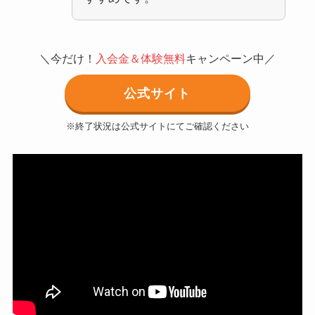
＼今だけ！
入会金＆体験無料
キャンペーン中／
公式サイト
※終了状況は公式サイトにてご確認ください