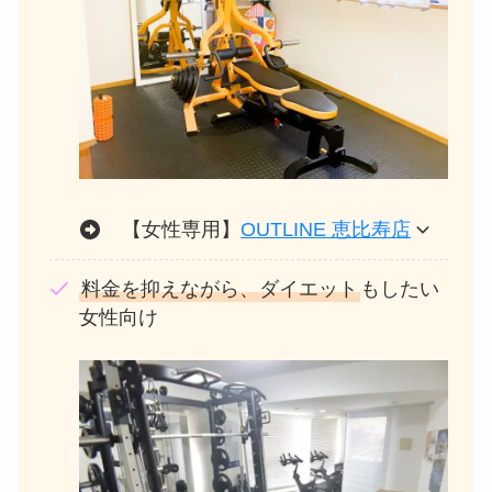
【女性専用】
OUTLINE 恵比寿店
料金を抑えながら、ダイエット
もしたい
女性向け