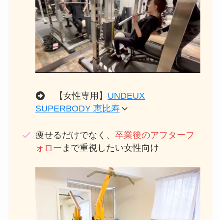
【女性専用】
UNDEUX
SUPERBODY 恵比寿
痩せるだけでなく、
卒業後のアフターフ
ォロー
まで重視したい女性向け