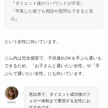
『ダイエット後のリバウンドが不安』
『卒業した後でも相談や質問もできると安
心』
という女性に向いています。
ジム内は完全個室で、子供連れOK＆手ぶら通いも
できるため、「お子さんと通いたい女性」や「手
ぶらで通いたい女性」にも向いています。
恵比寿で、ダイエット成功後のフ
ォロー体制まで重視する女性にお
SHIORI
すすめです。