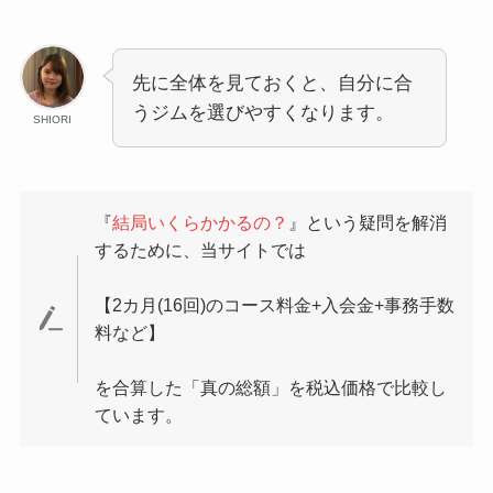
先に全体を見ておくと、自分に合
うジムを選びやすくなります。
SHIORI
『
結局いくらかかるの？
』という疑問を解消
するために、当サイトでは
【2カ月(16回)のコース料金+入会金+事務手数
料など】
を合算した「真の総額」を税込価格で比較し
ています。