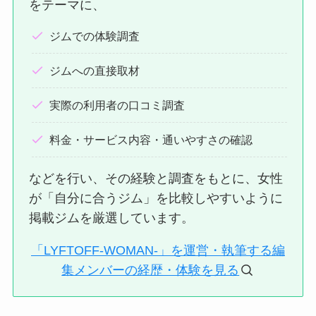
をテーマに、
ジムでの体験調査
ジムへの直接取材
実際の利用者の口コミ調査
料金・サービス内容・通いやすさの確認
などを行い、その経験と調査をもとに、女性
が「自分に合うジム」を比較しやすいように
掲載ジムを厳選しています。
「LYFTOFF-WOMAN-」を運営・執筆する編
集メンバーの経歴・体験を見る