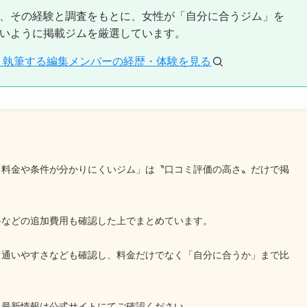
、その経験と調査をもとに、女性が「自分に合うジム」を
いように掲載ジムを厳選しています。
を運営・執筆する編集メンバーの経歴・体験を見る
「料金や条件が分かりにくいジム」は〝口コミ評価の高さ〟だけで掲
料などの追加費用も確認した上でまとめています。
・通いやすさなども確認し、料金だけでなく「自分に合うか」まで比
、最新情報は公式サイトにてご確認ください。