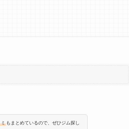
コミ
もまとめているので、ぜひジム探し