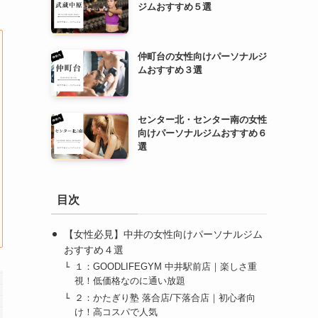
ジムおすすめ５選
仲町台の女性向けパーソナルジ
ムおすすめ３選
センター北・センター南の女性
向けパーソナルジムおすすめ６
選
目次
【女性必見】中井の女性向けパーソナルジム
おすすめ４選
１：GOODLIFEGYM 中井駅前店｜楽しさ重
視！低価格なのに通い放題
２：かたぎり塾 落合店/下落合店｜初心者向
け！高コスパで人気