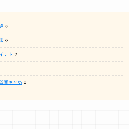
選
表
イント
質問まとめ