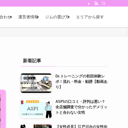
合わせ
運営者情報
ジムの選び方
エリアから探す
新着記事
Dr.トレーニングの初回体験レ
ポ！流れ・料金・勧誘【動画あ
り】
ASPIの口コミ・評判は悪い？
全店舗調査で分かったデメリッ
トと合わない女性
【女性必見】江戸川台の女性向