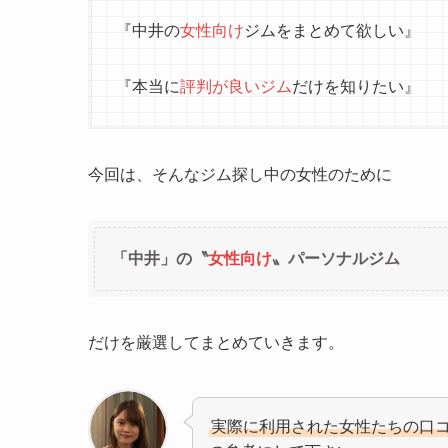
『中井の
女性向け
ジムをまとめて欲しい』
『本当に
評判が良いジム
だけを知りたい』
今回は、そんなジム探し中の女性のために
「中井」の〝
女性向け
〟パーソナルジム
だけを厳選してまとめていきます。
実際に利用された女性たちの口