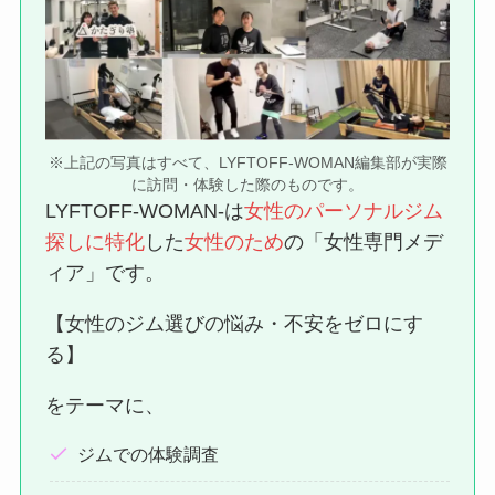
※上記の写真はすべて、LYFTOFF-WOMAN編集部が実際
に訪問・体験した際のものです。
LYFTOFF-WOMAN-は
女性のパーソナルジム
探しに特化
した
女性のため
の「女性専門メデ
ィア」です。
【女性のジム選びの悩み・不安をゼロにす
る】
をテーマに、
ジムでの体験調査