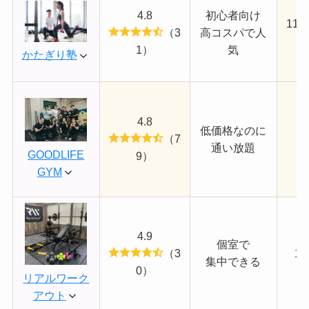
4.8
初心者向け
118
（3
高コスパで人
1）
気
かたぎり塾
【
4.8
低価格なのに
9
（7
通い放題
GOODLIFE
9）
【
GYM
6
4.9
個室で
（3
12
集中できる
0）
リアルワーク
アウト