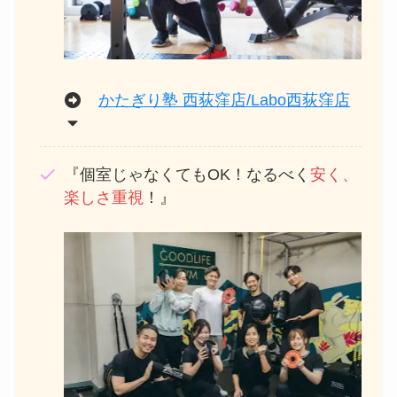
かたぎり塾 西荻窪店/Labo西荻窪店
『個室じゃなくてもOK！なるべく
安く、
楽しさ重視
！』