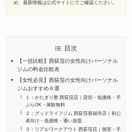
め、最新情報は公式サイトにてご確認ください。
目次
【一括比較】西荻窪の女性向けパーソナル
ジムの料金比較表
【女性必見】西荻窪の女性向けパーソナル
ジムおすすめ６選
１：かたぎり塾 西荻窪店｜貸切・低価格・手
ぶらOK・体験無料
２：グッドライフジム 西荻窪善福寺店｜初心
者向け・低価格・通い放題
３：リアルワークアウト 西荻窪店｜個室・手