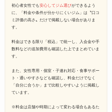
初心者女性でも
安心してジム選び
ができるよう
に、「料金や条件が分かりにくいジム」は〝口コ
ミ評価の高さ〟だけで掲載しない場合がありま
す。
料金はできる限り「税込」で統一し、入会金や手
数料などの追加費用も確認した上でまとめていま
す。
また、女性専用・個室・子連れ対応・食事サポー
ト・通いやすさなども確認し、料金だけでなく
「自分に合うか」まで比較しやすいように掲載し
ています。
※料金は店舗や時期によって変わる場合もあるた