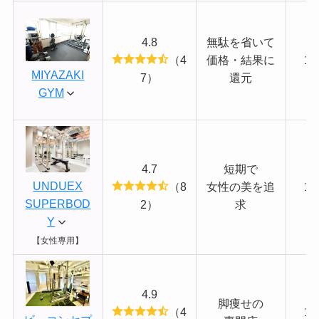
4.8
無駄を省いて
（4
価格・結果に
19
MIYAZAKI
7）
還元
GYM
4.7
短期で
UNDUEX
（8
女性の美を追
15
SUPERBOD
2）
求
Y
【女性専用】
4.9
脚痩せの
（4
17