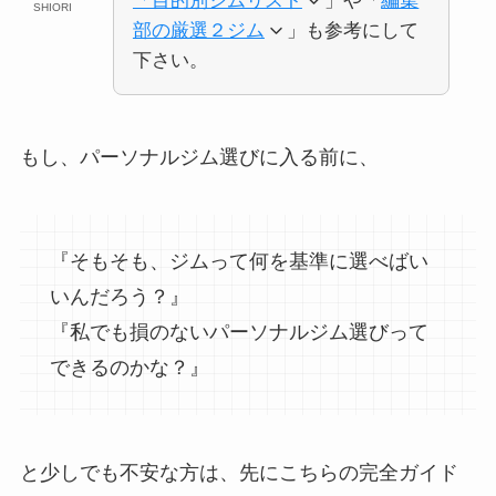
「目的別ジムリスト
」や「
編集
SHIORI
部の厳選２ジム
」も参考にして
下さい。
もし、パーソナルジム選びに入る前に、
『そもそも、ジムって何を基準に選べばい
いんだろう？』
『私でも損のないパーソナルジム選びって
できるのかな？』
と少しでも不安な方は、先にこちらの完全ガイド