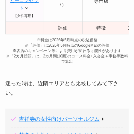
ビーコンセプ
専門店
7）
ト
【女性専用】
評価
特徴
2
※料金は2026年5月時点の税込価格
※「評価」は2026年5月時点のGoogleMapの評価
※各店のキャンペーン等により費用が変わる可能性があります
※「2カ月総額」は、2カ月間(16回)のコース料金+入会金＋事務手数料
で算出
迷った時は、近隣エリアとも比較してみて下さ
い。
吉祥寺の女性向けパーソナルジム