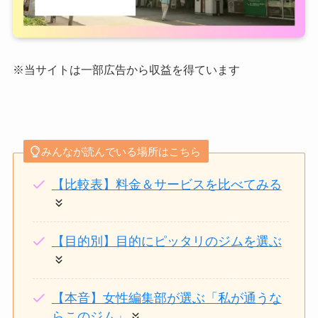
※当サイトは一部広告から収益を得ています
みんなが読んでいる場所はこちら
【比較表】料金＆サービスを比べてみる
【目的別】目的にピッタリのジムを選ぶ
【本音】女性編集部が選ぶ「私が通うな
らこのジム」