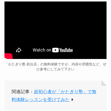
「かたぎり塾 初台店」の無料体験ですが、内容や雰囲気など、ぜ
ひ参考にしてみて下さい
関連記事：
超初心者が「かたぎり塾」で無
料体験レッスンを受けてみた